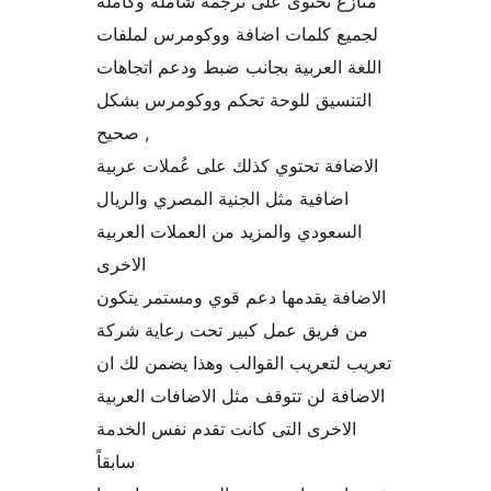
منازع تحتوى على ترجمة شاملة وكاملة
لجميع كلمات اضافة ووكومرس لملفات
اللغة العربية بجانب ضبط ودعم اتجاهات
التنسيق للوحة تحكم ووكومرس بشكل
صحيح ,
الاضافة تحتوي كذلك على عُملات عربية
اضافية مثل الجنية المصري والريال
السعودي والمزيد من العملات العربية
الاخرى
الاضافة يقدمها دعم قوي ومستمر يتكون
من فريق عمل كبير تحت رعاية شركة
تعريب لتعريب القوالب وهذا يضمن لك ان
الاضافة لن تتوقف مثل الاضافات العربية
الاخرى التى كانت تقدم نفس الخدمة
سابقاً