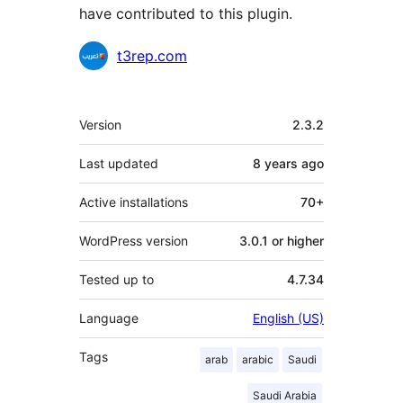
have contributed to this plugin.
Contributors
t3rep.com
Meta
Version
2.3.2
Last updated
8 years
ago
Active installations
70+
WordPress version
3.0.1 or higher
Tested up to
4.7.34
Language
English (US)
Tags
arab
arabic
Saudi
Saudi Arabia