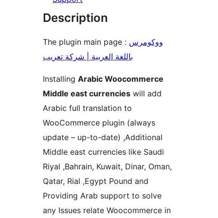
Description
The plugin main page :
ووكومرس
باللغة العربية | شركة تعريب
Installing
Arabic Woocommerce
Middle east currencies
will add
Arabic full translation to
WooCommerce plugin (always
update – up-to-date) ,Additional
Middle east currencies like Saudi
Riyal ,Bahrain, Kuwait, Dinar, Oman,
Qatar, Rial ,Egypt Pound and
Providing Arab support to solve
any Issues relate Woocommerce in