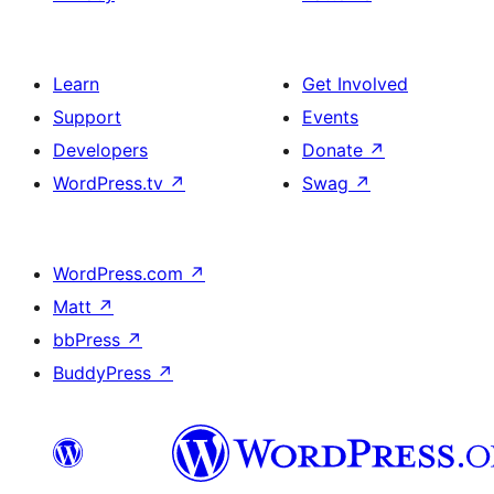
Learn
Get Involved
Support
Events
Developers
Donate
↗
WordPress.tv
↗
Swag
↗
WordPress.com
↗
Matt
↗
bbPress
↗
BuddyPress
↗